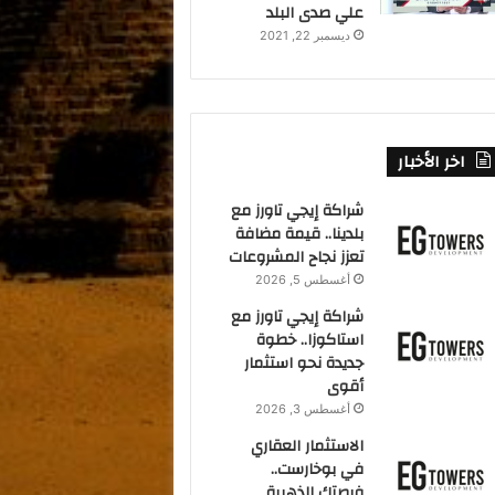
علي صدى البلد
ديسمبر 22, 2021
اخر الأخبار
شراكة إيجي تاورز مع
بلدينا.. قيمة مضافة
تعزز نجاح المشروعات
أغسطس 5, 2026
شراكة إيجي تاورز مع
استاكوزا.. خطوة
جديدة نحو استثمار
أقوى
أغسطس 3, 2026
الاستثمار العقاري
في بوخارست..
فرصتك الذهبية