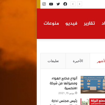
فيسبوك
تويتر
يوتيوب
انستقرام
د
تقارير
فيديو
منوعات
لأشهر
الأخيرة
تعليقات
أنواع مخارج الهواء
ومميزاتها من شركة
الاندلسية
يونيو 15, 2021
رئيس مجلس ادارة