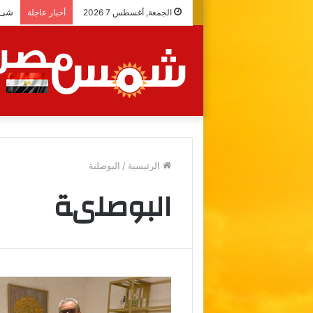
شراك
الجمعة, أغسطس 7 2026
أخبار عاجلة
الرئيسية
/
البوصلىة
البوصلىة