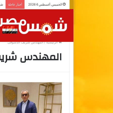
شرا
الخميس, أغسطس 6 2026
أخبار عاجلة
الرئيسية
/
المهندس شريف الدسوقى
المهندس شري