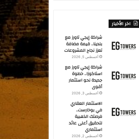
اخر الأخبار
شراكة إيجي تاورز مع
بلدينا.. قيمة مضافة
تعزز نجاح المشروعات
أغسطس 5, 2026
شراكة إيجي تاورز مع
استاكوزا.. خطوة
جديدة نحو استثمار
أقوى
أغسطس 3, 2026
الاستثمار العقاري
في بوخارست..
فرصتك الذهبية
لتحقيق أعلى عائد
استثماري
أغسطس 2, 2026