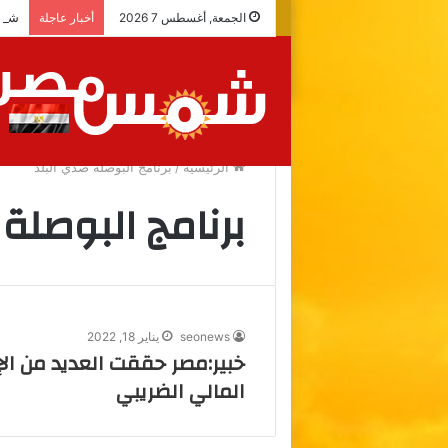
شراك
الجمعة, أغسطس 7 2026
أخبار عاجلة
الرئيسية
/
برنامج البوصلة صدي البلد
برنامج البوصلة
seonews
يناير 18, 2022
خبير:مصر حققت العديد من ال
المالي الضريبي