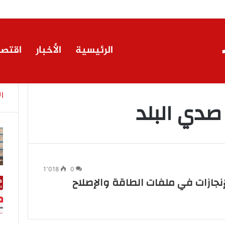
ة إيجي تاورز مع بلدينا.. قيمة مضافة تعزز نجاح المشروعات
الرئيسية
الأخبار
اقتصا
ا
 صدي البلد
1٬018
0
إنجازات في ملفات الطاقة والإصلاح