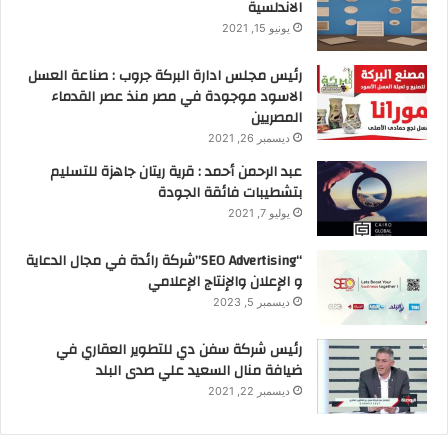
الاندلسية
يونيو 15, 2021
رئيس مجلس ادارة البركة جروب : صناعة العسل
الاسود موجودة في مصر منذ عصر القدماء
المصريين
ديسمبر 26, 2021
عبد الرحمن أحمد : قرية ريتان جاهزة للتسليم
بتشطيبات فائقة الجودة
يوليو 7, 2021
“SEO Advertising”شركة رائدة في مجال الدعاية
و الإعلان والإنتاج الإعلامي
ديسمبر 5, 2023
رئيس شركة سفن دي للتطوير العقاري في
ضيافة منال السعيد علي صدى البلد
ديسمبر 22, 2021