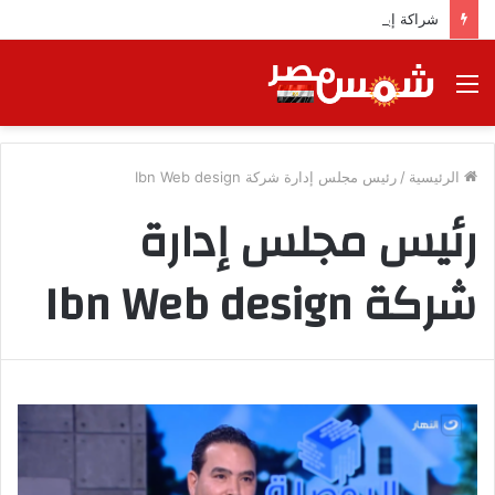
شراكة إيجي تاورز مع بلدينا.. قيمة مضافة تعزز نجاح المشروعات
القائمة
الرئيسية
/
رئيس مجلس إدارة شركة Ibn Web design
رئيس مجلس إدارة
شركة Ibn Web design