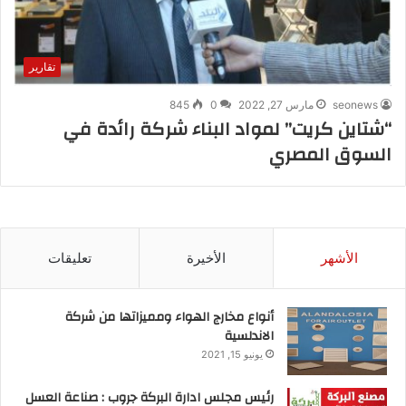
تقارير
seonews
مارس 27, 2022
0
845
“شتاين كريت” لمواد البناء شركة رائدة في
السوق المصري
الأشهر
الأخيرة
تعليقات
أنواع مخارج الهواء ومميزاتها من شركة
الاندلسية
يونيو 15, 2021
رئيس مجلس ادارة البركة جروب : صناعة العسل