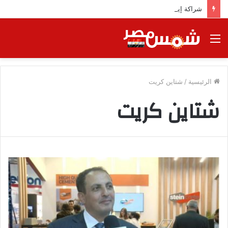
شراكة إيجي تاورز مع بلدينا.. قيمة مضافة تعزز نجاح المشروعات
القائمة
الرئيسية
/
شتاين كريت
شتاين كريت