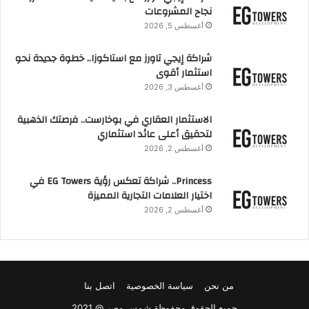
نجاح المشروعات
أغسطس 5, 2026
شراكة إيجي تاورز مع استاكوزا.. خطوة جديدة نحو
استثمار أقوى
أغسطس 3, 2026
الاستثمار العقاري في بوخارست.. فرصتك الذهبية
لتحقيق أعلى عائد استثماري
أغسطس 2, 2026
Princess.. شراكة تعكس رؤية EG Towers في
اختيار العلامات التجارية المميزة
أغسطس 2, 2026
من نحن
سياسة الخصوصية
اتصل بنا
جميع الحقوق محفوظة شمس مصر @ 2021