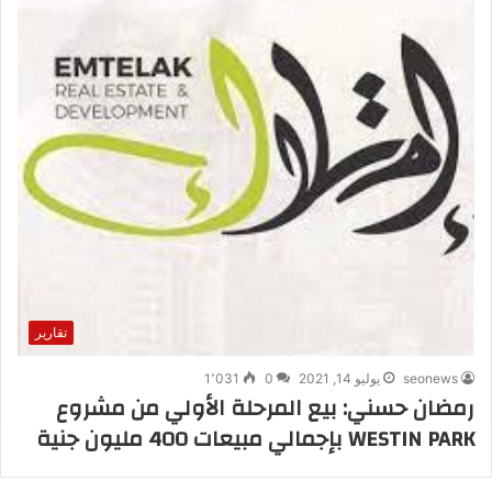
تقارير
seonews
يوليو 14, 2021
0
1٬031
رمضان حسني: بيع المرحلة الأولي من مشروع
WESTIN PARK بإجمالي مبيعات 400 مليون جنية