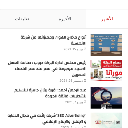
الأشهر
الأخيرة
تعليقات
أنواع مخارج الهواء ومميزاتها من شركة
الاندلسية
يونيو 15, 2021
رئيس مجلس ادارة البركة جروب : صناعة العسل
الاسود موجودة في مصر منذ عصر القدماء
المصريين
ديسمبر 26, 2021
عبد الرحمن أحمد : قرية ريتان جاهزة للتسليم
بتشطيبات فائقة الجودة
يوليو 7, 2021
“SEO Advertising”شركة رائدة في مجال الدعاية
و الإعلان والإنتاج الإعلامي
ديسمبر 5, 2023