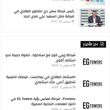
رئيس شركة سفن دي للتطوير العقاري في
ضيافة منال السعيد علي صدى البلد
ديسمبر 22, 2021
اخر الأخبار
شراكة إيجي تاورز مع استاكوزا.. خطوة جديدة نحو
استثمار أقوى
أغسطس 3, 2026
الاستثمار العقاري في بوخارست.. فرصتك الذهبية
لتحقيق أعلى عائد استثماري
أغسطس 2, 2026
Princess.. شراكة تعكس رؤية EG Towers في
اختيار العلامات التجارية المميزة
أغسطس 2, 2026