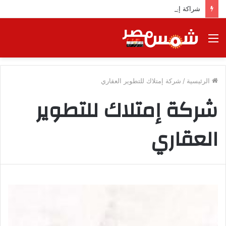
شراكة إيجي تاورز مع استاكوزا.. خطوة جديدة نحو استثمار أقوى
القائمة
الرئيسية
/
شركة إمتلاك للتطوير العقاري
شركة إمتلاك للتطوير
العقاري