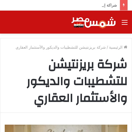
شراكة إيجي تاورز مع استاكوزا.. خطوة جديدة نحو استثمار أقوى
القائمة
الرئيسية
/
شركة بريزنتيشن للتشطيبات والديكور والأستثمار العقاري
شركة بريزنتيشن
للتشطيبات والديكور
والأستثمار العقاري