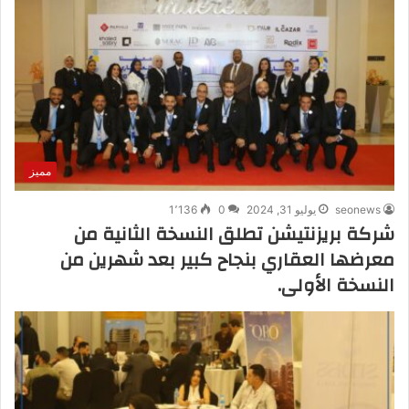
مميز
seonews
يوليو 31, 2024
0
1٬136
شركة بريزنتيشن تطلق النسخة الثانية من
معرضها العقاري بنجاح كبير بعد شهرين من
النسخة الأولى.