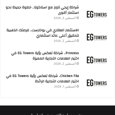
شراكة إيجي تاورز مع استاكوزا.. خطوة جديدة نحو
استثمار أقوى
أغسطس 3, 2026
الاستثمار العقاري في بوخارست.. فرصتك الذهبية
لتحقيق أعلى عائد استثماري
أغسطس 2, 2026
Princess.. شراكة تعكس رؤية EG Towers في
اختيار العلامات التجارية المميزة
أغسطس 2, 2026
Chicken Fila.. شراكة تعكس رؤية EG Towers في
اختيار العلامات التجارية الرائدة
أغسطس 1, 2026
من نحن
سياسة الخصوصية
اتصل بنا