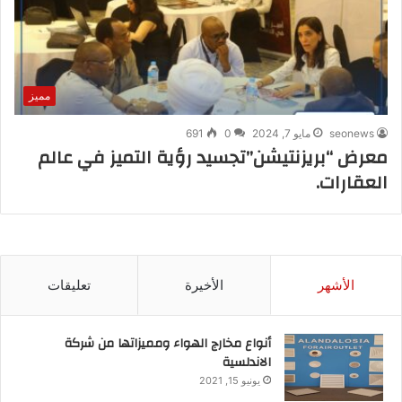
مميز
seonews
مايو 7, 2024
0
691
معرض “بريزنتيشن”تجسيد رؤية التميز في عالم
العقارات.
الأشهر
الأخيرة
تعليقات
أنواع مخارج الهواء ومميزاتها من شركة
الاندلسية
يونيو 15, 2021