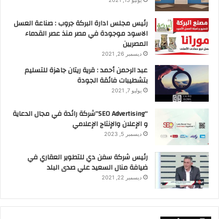
يونيو 15, 2021
رئيس مجلس ادارة البركة جروب : صناعة العسل
الاسود موجودة في مصر منذ عصر القدماء
المصريين
ديسمبر 26, 2021
عبد الرحمن أحمد : قرية ريتان جاهزة للتسليم
بتشطيبات فائقة الجودة
يوليو 7, 2021
“SEO Advertising”شركة رائدة في مجال الدعاية
و الإعلان والإنتاج الإعلامي
ديسمبر 5, 2023
رئيس شركة سفن دي للتطوير العقاري في
ضيافة منال السعيد علي صدى البلد
ديسمبر 22, 2021