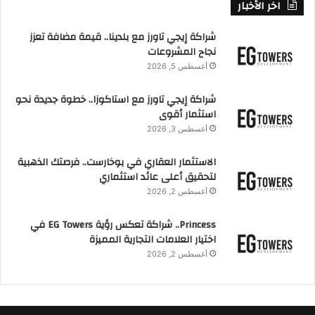
اخر الأخبار
شراكة إيجي تاورز مع بلدينا.. قيمة مضافة تعزز
نجاح المشروعات
أغسطس 5, 2026
شراكة إيجي تاورز مع استاكوزا.. خطوة جديدة نحو
استثمار أقوى
أغسطس 3, 2026
الاستثمار العقاري في بوخارست.. فرصتك الذهبية
لتحقيق أعلى عائد استثماري
أغسطس 2, 2026
Princess.. شراكة تعكس رؤية EG Towers في
اختيار العلامات التجارية المميزة
أغسطس 2, 2026