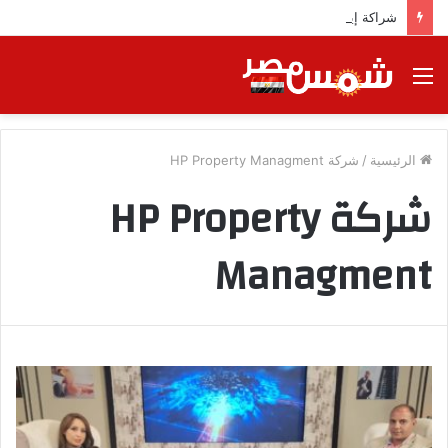
شراكة إيجي تاورز مع بلدينا.. قيمة مضافة تعزز نجاح المشروعات
القائمة
الرئيسية
/
شركة HP Property Managment
شركة HP Property
Managment