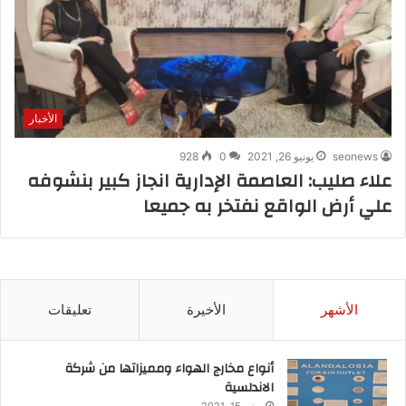
الأخبار
seonews
يونيو 26, 2021
0
928
علاء صليب: العاصمة الإدارية انجاز كبير بنشوفه
علي أرض الواقع نفتخر به جميعا
الأشهر
الأخيرة
تعليقات
أنواع مخارج الهواء ومميزاتها من شركة
الاندلسية