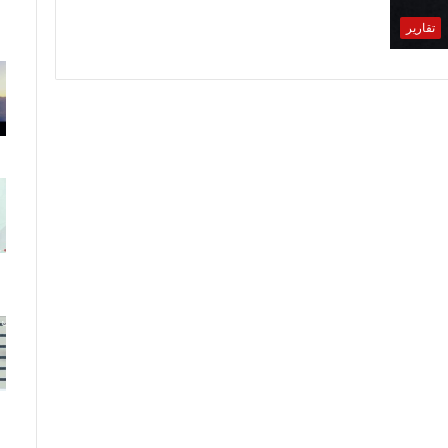
تقارير