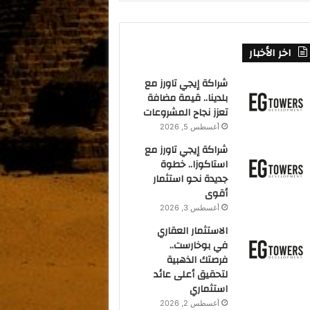
اخر الأخبار
شراكة إيجي تاورز مع
بلدينا.. قيمة مضافة
تعزز نجاح المشروعات
أغسطس 5, 2026
شراكة إيجي تاورز مع
استاكوزا.. خطوة
جديدة نحو استثمار
أقوى
أغسطس 3, 2026
الاستثمار العقاري
في بوخارست..
فرصتك الذهبية
لتحقيق أعلى عائد
استثماري
أغسطس 2, 2026