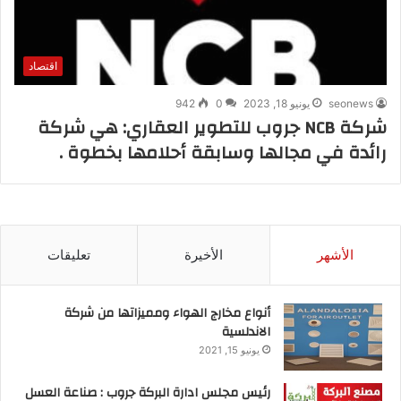
اقتصاد
seonews
يونيو 18, 2023
0
942
شركة NCB جروب للتطوير العقاري: هي شركة
رائدة في مجالها وسابقة أحلامها بخطوة .
الأشهر
الأخيرة
تعليقات
أنواع مخارج الهواء ومميزاتها من شركة
الاندلسية
يونيو 15, 2021
رئيس مجلس ادارة البركة جروب : صناعة العسل