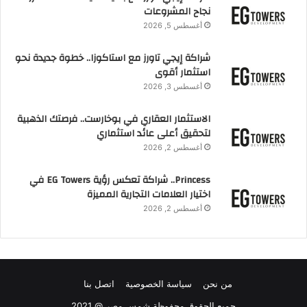
نجاح المشروعات
أغسطس 5, 2026
شراكة إيجي تاورز مع استاكوزا.. خطوة جديدة نحو
استثمار أقوى
أغسطس 3, 2026
الاستثمار العقاري في بوخارست.. فرصتك الذهبية
لتحقيق أعلى عائد استثماري
أغسطس 2, 2026
Princess.. شراكة تعكس رؤية EG Towers في
اختيار العلامات التجارية المميزة
أغسطس 2, 2026
من نحن
سياسة الخصوصية
اتصل بنا
جميع الحقوق محفوظة شمس مصر @ 2021