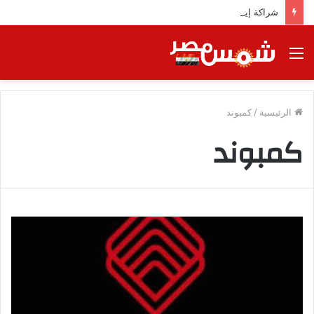
شراكة إيجي تاورز مع بلدينا.. قيمة مضافة تعزز نجاح المشروعات
القائمة
الرئيسية
/
كمبوند
كمبوند