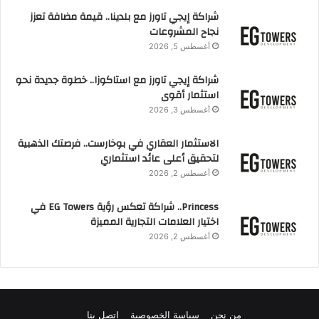
شراكة إيجي تاورز مع بلدينا.. قيمة مضافة تعزز
نجاح المشروعات
أغسطس 5, 2026
شراكة إيجي تاورز مع استاكوزا.. خطوة جديدة نحو
استثمار أقوى
أغسطس 3, 2026
الاستثمار العقاري في بوخارست.. فرصتك الذهبية
لتحقيق أعلى عائد استثماري
أغسطس 2, 2026
Princess.. شراكة تعكس رؤية EG Towers في
اختيار العلامات التجارية المميزة
أغسطس 2, 2026
من نحن
سياسة الخصوصية
اتصل بنا