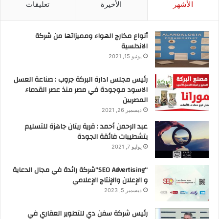
الأشهر
الأخيرة
تعليقات
أنواع مخارج الهواء ومميزاتها من شركة
الاندلسية
يونيو 15, 2021
رئيس مجلس ادارة البركة جروب : صناعة العسل
الاسود موجودة في مصر منذ عصر القدماء
المصريين
ديسمبر 26, 2021
عبد الرحمن أحمد : قرية ريتان جاهزة للتسليم
بتشطيبات فائقة الجودة
يوليو 7, 2021
“SEO Advertising”شركة رائدة في مجال الدعاية
و الإعلان والإنتاج الإعلامي
ديسمبر 5, 2023
رئيس شركة سفن دي للتطوير العقاري في