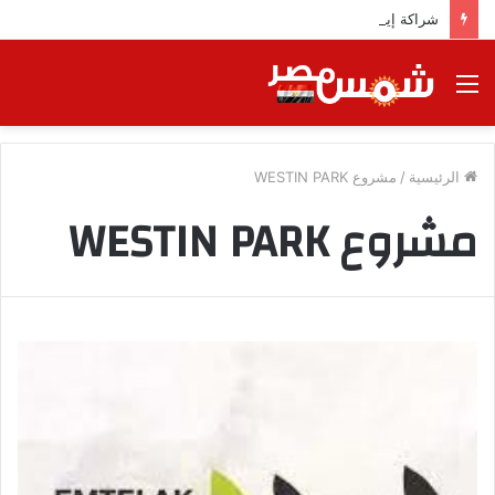
شراكة إيجي تاورز مع بلدينا.. قيمة مضافة تعزز نجاح المشروعات
القائمة
الرئيسية
/
مشروع WESTIN PARK
مشروع WESTIN PARK