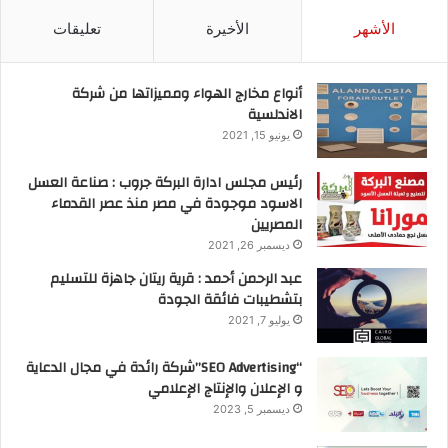
الأشهر
الأخيرة
تعليقات
أنواع مخارج الهواء ومميزاتها من شركة
الاندلسية
يونيو 15, 2021
رئيس مجلس ادارة البركة جروب : صناعة العسل
الاسود موجودة في مصر منذ عصر القدماء
المصريين
ديسمبر 26, 2021
عبد الرحمن أحمد : قرية ريتان جاهزة للتسليم
بتشطيبات فائقة الجودة
يوليو 7, 2021
“SEO Advertising”شركة رائدة في مجال الدعاية
و الإعلان والإنتاج الإعلامي
ديسمبر 5, 2023