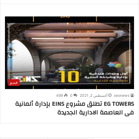
فيديو
seonews
أغسطس 2, 2021
0
499
EG TOWERS تطلق مشروع EINS بإدارة ألمانية
فى العاصمة الادارية الجديدة