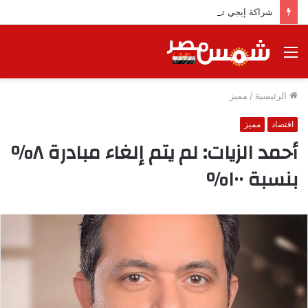
شراكة إيجي تاورز مع بلدينا.. قيمة مضافة تعزز نجاح المشروعات
القائمة
الرئيسية
/
مميز
اقتصاد
مميز
أحمد الزيات: لم يتم إلغاء مبادرة ٨٪
بنسبة ١٠٠٪