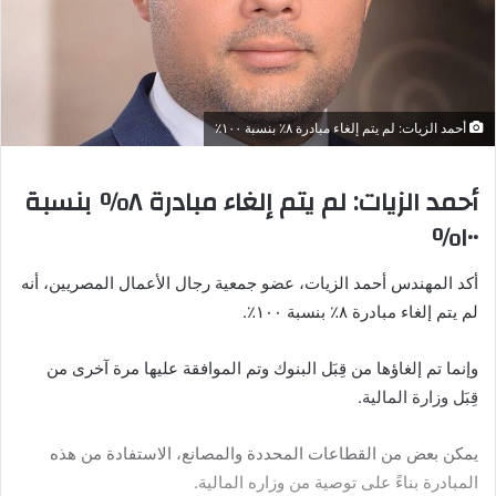
أحمد الزيات: لم يتم إلغاء مبادرة ٨٪ بنسبة ١٠٠٪
أحمد الزيات: لم يتم إلغاء مبادرة ٨٪ بنسبة
١٠٠٪
أكد المهندس أحمد الزيات، عضو جمعية رجال الأعمال المصريين، أنه
لم يتم إلغاء مبادرة ٨٪ بنسبة ١٠٠٪.
وإنما تم إلغاؤها من قِبَل البنوك وتم الموافقة عليها مرة آخرى من
قِبَل وزارة المالية.
يمكن بعض من القطاعات المحددة والمصانع، الاستفادة من هذه
المبادرة بناءً على توصية من وزاره المالية.