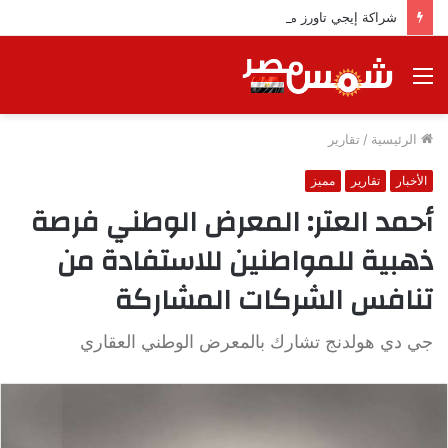
شراكة إيجي تاورز مع بلدينا.. قيمة مضافة تعزز نجاح المشروعات
القائمة
الرئيسية
/
تقارير
الأخبار
تقارير
مميز
أحمد العتر: المعرض الوطني فرصة
ذهبية للمواطنين للاستفادة من
تنافس الشركات المشاركة
جي دي هولدنج تشارك بالمعرض الوطني العقاري