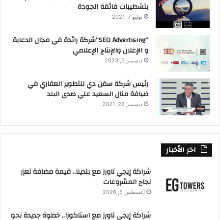
n
o
بتشطيبات فائقة الجودة
k
يوليو 7, 2021
“SEO Advertising”شركة رائدة في مجال الدعاية
و الإعلان والإنتاج الإعلامي
ديسمبر 5, 2023
رئيس شركة سفن دي للتطوير العقاري في
ضيافة منال السعيد علي صدى البلد
ديسمبر 22, 2021
اخر الأخبار
شراكة إيجي تاورز مع بلدينا.. قيمة مضافة تعزز
نجاح المشروعات
أغسطس 5, 2026
شراكة إيجي تاورز مع استاكوزا.. خطوة جديدة نحو