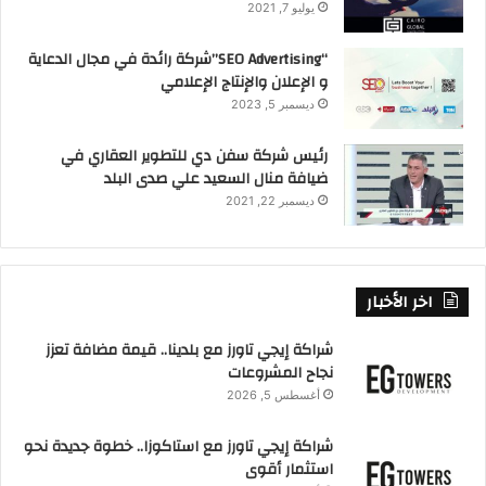
يوليو 7, 2021
“SEO Advertising”شركة رائدة في مجال الدعاية
و الإعلان والإنتاج الإعلامي
ديسمبر 5, 2023
رئيس شركة سفن دي للتطوير العقاري في
ضيافة منال السعيد علي صدى البلد
ديسمبر 22, 2021
اخر الأخبار
شراكة إيجي تاورز مع بلدينا.. قيمة مضافة تعزز
نجاح المشروعات
أغسطس 5, 2026
شراكة إيجي تاورز مع استاكوزا.. خطوة جديدة نحو
استثمار أقوى