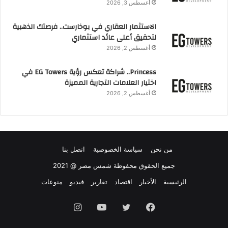
أغسطس 3, 2026
الاستثمار العقاري في بوخارست.. فرصتك الذهبية
لتحقيق أعلى عائد استثماري
أغسطس 2, 2026
Princess.. شراكة تعكس رؤية EG Towers في
اختيار العلامات التجارية المميزة
أغسطس 2, 2026
من نحن
سياسة الخصوصية
اتصل بنا
جميع الحقوق محفوظة شمس مصر @ 2021
الرئيسية
الأخبار
اقتصاد
تقارير
فيديو
منوعات
فيسبوك
تويتر
يوتيوب
انستقرام