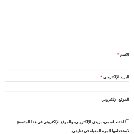
h
m
a
a
ar
ai
st
c
الفيوم
e
l
o
e
d
b
o
o
n
o
الاسم
*
k
البريد الإلكتروني
*
الموقع الإلكتروني
احفظ اسمي، بريدي الإلكتروني، والموقع الإلكتروني في هذا المتصفح
لاستخدامها المرة المقبلة في تعليقي.