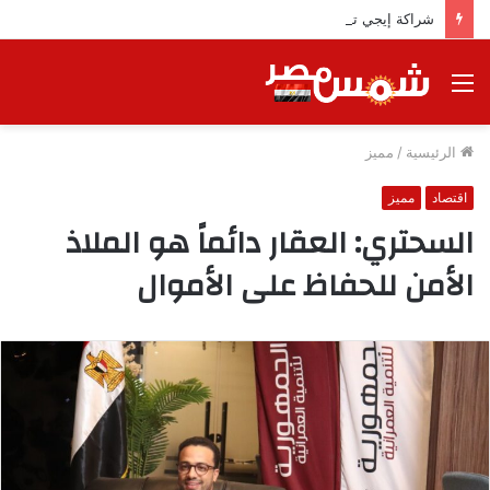
شراكة إيجي تاورز مع بلدينا.. قيمة مضافة تعزز نجاح المشروعات
القائمة
الرئيسية
/
مميز
اقتصاد
مميز
السحتري: العقار دائماً هو الملاذ
الأمن للحفاظ على الأموال