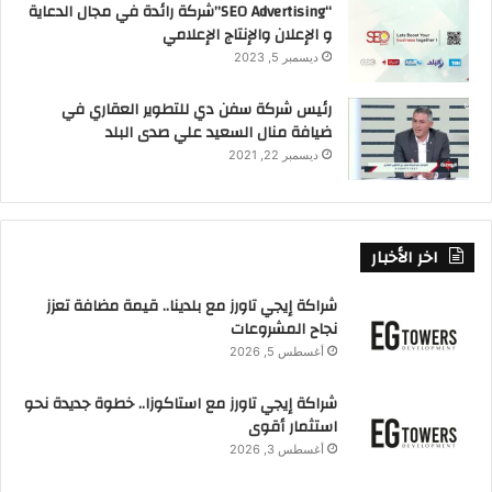
“SEO Advertising”شركة رائدة في مجال الدعاية
و الإعلان والإنتاج الإعلامي
ديسمبر 5, 2023
رئيس شركة سفن دي للتطوير العقاري في
ضيافة منال السعيد علي صدى البلد
ديسمبر 22, 2021
اخر الأخبار
شراكة إيجي تاورز مع بلدينا.. قيمة مضافة تعزز
نجاح المشروعات
أغسطس 5, 2026
شراكة إيجي تاورز مع استاكوزا.. خطوة جديدة نحو
استثمار أقوى
أغسطس 3, 2026