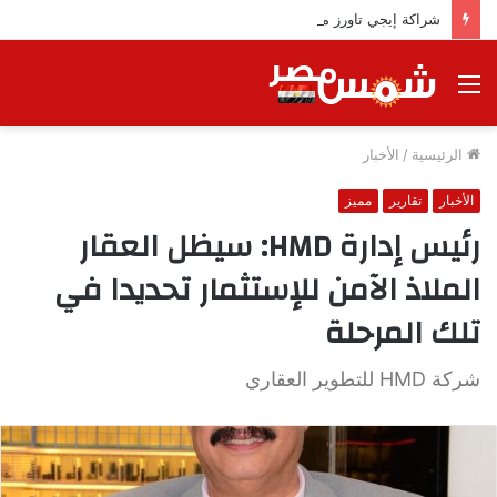
شراكة إيجي تاورز مع بلدينا.. قيمة مضافة تعزز نجاح المشروعات
القائمة
الرئيسية
/
الأخبار
الأخبار
تقارير
مميز
رئيس إدارة HMD: سيظل العقار
الملاذ الآمن للإستثمار تحديدا في
تلك المرحلة
شركة HMD للتطوير العقاري