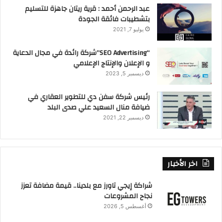
عبد الرحمن أحمد : قرية ريتان جاهزة للتسليم
بتشطيبات فائقة الجودة
يوليو 7, 2021
“SEO Advertising”شركة رائدة في مجال الدعاية
و الإعلان والإنتاج الإعلامي
ديسمبر 5, 2023
رئيس شركة سفن دي للتطوير العقاري في
ضيافة منال السعيد علي صدى البلد
ديسمبر 22, 2021
اخر الأخبار
شراكة إيجي تاورز مع بلدينا.. قيمة مضافة تعزز
نجاح المشروعات
أغسطس 5, 2026