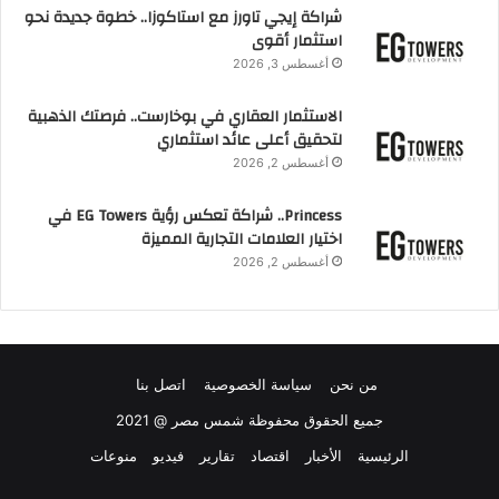
شراكة إيجي تاورز مع استاكوزا.. خطوة جديدة نحو
استثمار أقوى
أغسطس 3, 2026
الاستثمار العقاري في بوخارست.. فرصتك الذهبية
لتحقيق أعلى عائد استثماري
أغسطس 2, 2026
Princess.. شراكة تعكس رؤية EG Towers في
اختيار العلامات التجارية المميزة
أغسطس 2, 2026
من نحن
سياسة الخصوصية
اتصل بنا
جميع الحقوق محفوظة شمس مصر @ 2021
الرئيسية
الأخبار
اقتصاد
تقارير
فيديو
منوعات