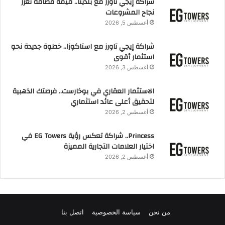
شراكة إيجي تاورز مع بلدينا.. قيمة مضافة تعزز
نجاح المشروعات
أغسطس 5, 2026
شراكة إيجي تاورز مع استاكوزا.. خطوة جديدة نحو
استثمار أقوى
أغسطس 3, 2026
الاستثمار العقاري في بوخارست.. فرصتك الذهبية
لتحقيق أعلى عائد استثماري
أغسطس 2, 2026
Princess.. شراكة تعكس رؤية EG Towers في
اختيار العلامات التجارية المميزة
أغسطس 2, 2026
من نحن
سياسة الخصوصية
اتصل بنا