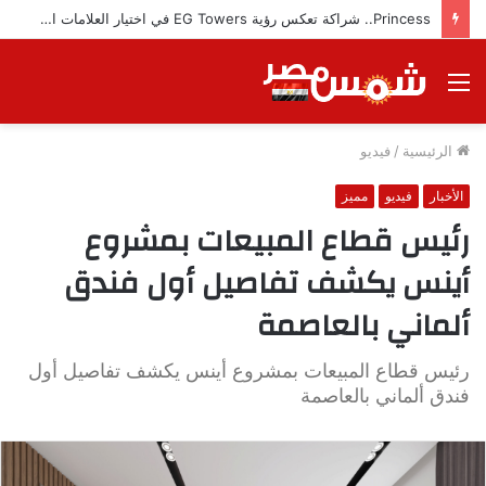
Princess.. شراكة تعكس رؤية EG Towers في اختيار العلامات التجارية المميزة
القائمة
الرئيسية
/
فيديو
الأخبار
فيديو
مميز
رئيس قطاع المبيعات بمشروع
أينس يكشف تفاصيل أول فندق
ألماني بالعاصمة
رئيس قطاع المبيعات بمشروع أينس يكشف تفاصيل أول
فندق ألماني بالعاصمة