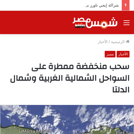
شراكة إيجي تاورز مع بلدينا.. قيمة مضافة تعزز نجاح المشروعات
القائمة
الرئيسية
/
الأخبار
الأخبار
مميز
سحب منخفضة ممطرة على
السواحل الشمالية الغربية وشمال
الدلتا