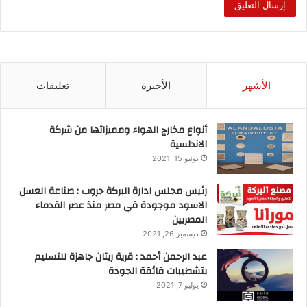
الأشهر
الأخيرة
تعليقات
أنواع مخارج الهواء ومميزاتها من شركة
الاندلسية
يونيو 15, 2021
رئيس مجلس ادارة البركة جروب : صناعة العسل
الاسود موجودة في مصر منذ عصر القدماء
المصريين
ديسمبر 26, 2021
عبد الرحمن أحمد : قرية ريتان جاهزة للتسليم
بتشطيبات فائقة الجودة
يوليو 7, 2021