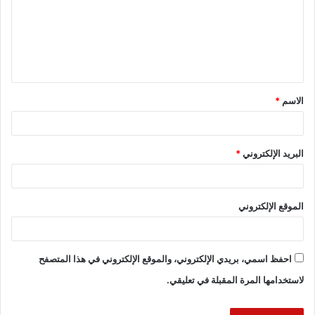
h
m
a
a
ar
ai
st
c
الأرصاد الجوية
السواحل الشمالية
e
l
o
e
b
d
مائل للبرودة
الاسم
*
o
o
n
o
k
البريد الإلكتروني
*
الموقع الإلكتروني
احفظ اسمي، بريدي الإلكتروني، والموقع الإلكتروني في هذا المتصفح
لاستخدامها المرة المقبلة في تعليقي.