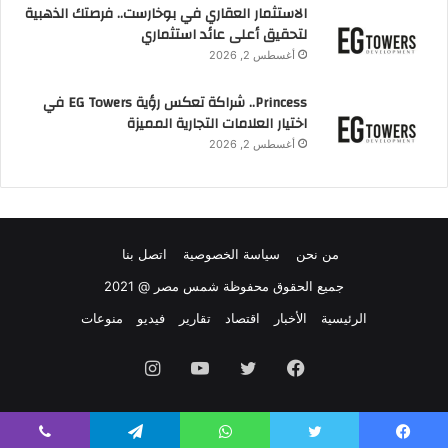
الاستثمار العقاري في بوخارست.. فرصتك الذهبية
لتحقيق أعلى عائد استثماري
أغسطس 2, 2026
Princess.. شراكة تعكس رؤية EG Towers في
اختيار العلامات التجارية المميزة
أغسطس 2, 2026
من نحن
سياسة الخصوصية
اتصل بنا
جميع الحقوق محفوظة شمس مصر @ 2021
الرئيسية
الأخبار
اقتصاد
تقارير
فيديو
منوعات
فيسبوك
تويتر
يوتيوب
انستقرام