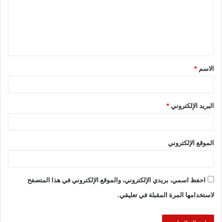
الاسم
*
S
E
M
F
البريد الإلكتروني
*
h
m
a
a
ar
ai
st
c
الموقع الإلكتروني
e
l
o
e
d
b
احفظ اسمي، بريدي الإلكتروني، والموقع الإلكتروني في هذا المتصفح
o
o
لاستخدامها المرة المقبلة في تعليقي.
n
o
k