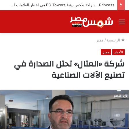
Princess.. شراكة تعكس رؤية EG Towers في اختيار العلامات التجارية المميزة
القائمة
الرئيسية
/
مميز
الأخبار
مميز
شركة «العتال» تحتل الصدارة في
تصنيع الآلات الصناعية