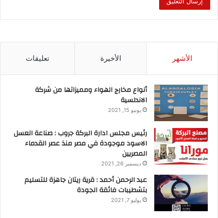
الأشهر
الأخيرة
تعليقات
أنواع مخارج الهواء ومميزاتها من شركة
الاندلسية
يونيو 15, 2021
رئيس مجلس ادارة البركة جروب : صناعة العسل
الاسود موجودة في مصر منذ عصر القدماء
المصريين
ديسمبر 26, 2021
عبد الرحمن أحمد : قرية ريتان جاهزة للتسليم
بتشطيبات فائقة الجودة
يوليو 7, 2021