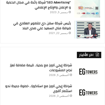
“SEO Advertising”شركة رائدة في مجال الدعاية
و الإعلان والإنتاج الإعلامي
ديسمبر 5, 2023
رئيس شركة سفن دي للتطوير العقاري في
ضيافة منال السعيد علي صدى البلد
ديسمبر 22, 2021
اخر الأخبار
شراكة إيجي تاورز مع بلدينا.. قيمة مضافة تعزز
نجاح المشروعات
أغسطس 5, 2026
شراكة إيجي تاورز مع استاكوزا.. خطوة جديدة نحو
استثمار أقوى
أغسطس 3, 2026