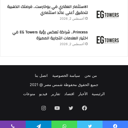
الاستثمار العقاري في بوخارست.. فرصتك الذهبية
لتحقيق أعلى عائد استثماري
أغسطس 2, 2026
Princess.. شراكة تعكس رؤية EG Towers في
اختيار العلامات التجارية المميزة
أغسطس 2, 2026
من نحن
سياسة الخصوصية
اتصل بنا
جميع الحقوق محفوظة شمس مصر @ 2021
الرئيسية
الأخبار
اقتصاد
تقارير
فيديو
منوعات
فيسبوك
تويتر
يوتيوب
انستقرام