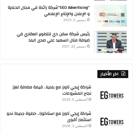
“SEO Advertising”شركة رائدة في مجال الدعاية
و الإعلان والإنتاج الإعلامي
ديسمبر 5, 2023
رئيس شركة سفن دي للتطوير العقاري في
ضيافة منال السعيد علي صدى البلد
ديسمبر 22, 2021
اخر الأخبار
شراكة إيجي تاورز مع بلدينا.. قيمة مضافة تعزز
نجاح المشروعات
أغسطس 5, 2026
شراكة إيجي تاورز مع استاكوزا.. خطوة جديدة نحو
استثمار أقوى
أغسطس 3, 2026