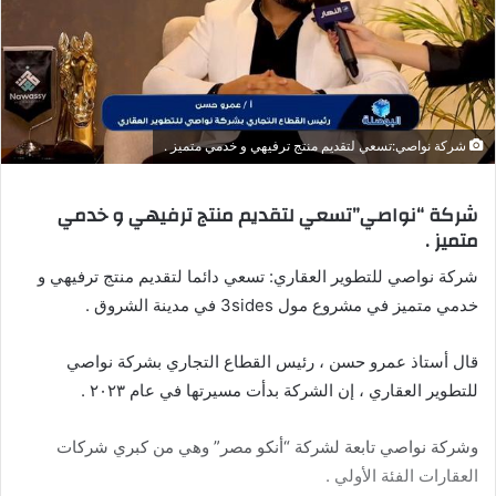
شركة نواصي:تسعي لتقديم منتج ترفيهي و خدمي متميز .
شركة “نواصي”تسعي لتقديم منتج ترفيهي و خدمي
متميز .
شركة نواصي للتطوير العقاري: تسعي دائما لتقديم منتج ترفيهي و
خدمي متميز في مشروع مول 3sides في مدينة الشروق .
قال أستاذ عمرو حسن ، رئيس القطاع التجاري بشركة نواصي
للتطوير العقاري ، إن الشركة بدأت مسيرتها في عام ٢٠٢٣ .
وشركة نواصي تابعة لشركة “أنكو مصر” وهي من كبري شركات
العقارات الفئة الأولي .