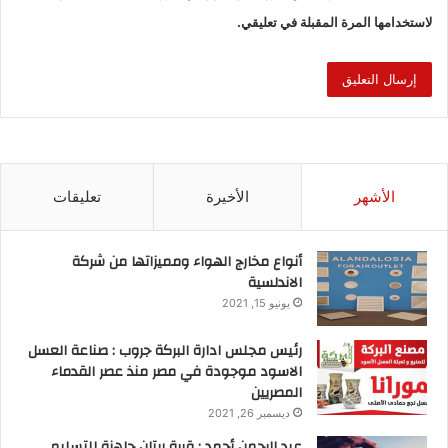
لاستخدامها المرة المقبلة في تعليقي.
الأشهر
الأخيرة
تعليقات
أنواع مخارج الهواء ومميزاتها من شركة
الاندلسية
يونيو 15, 2021
رئيس مجلس ادارة البركة جروب : صناعة العسل
الاسود موجودة في مصر منذ عصر القدماء
المصريين
ديسمبر 26, 2021
عبد الرحمن أحمد : قرية ريتان جاهزة للتسليم