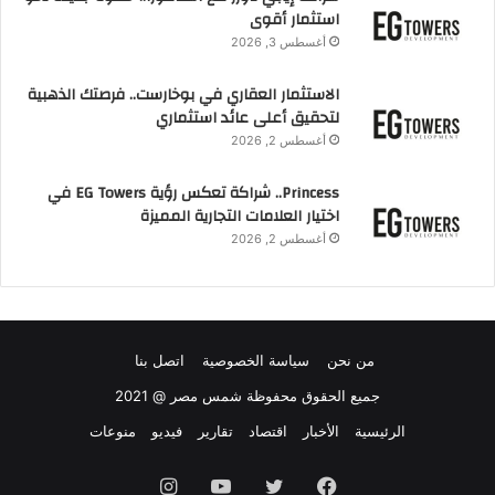
استثمار أقوى
أغسطس 3, 2026
الاستثمار العقاري في بوخارست.. فرصتك الذهبية
لتحقيق أعلى عائد استثماري
أغسطس 2, 2026
Princess.. شراكة تعكس رؤية EG Towers في
اختيار العلامات التجارية المميزة
أغسطس 2, 2026
من نحن
سياسة الخصوصية
اتصل بنا
جميع الحقوق محفوظة شمس مصر @ 2021
الرئيسية
الأخبار
اقتصاد
تقارير
فيديو
منوعات
فيسبوك
تويتر
يوتيوب
انستقرام