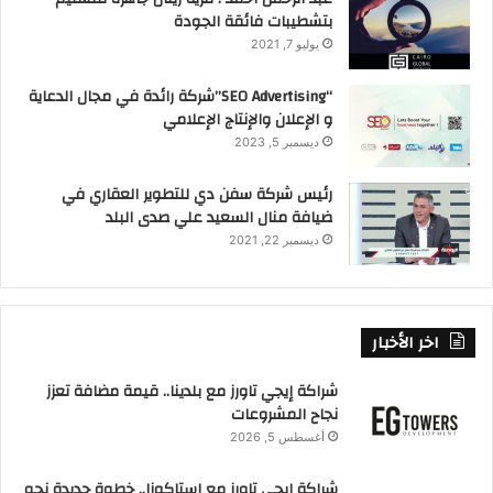
بتشطيبات فائقة الجودة
يوليو 7, 2021
“SEO Advertising”شركة رائدة في مجال الدعاية
و الإعلان والإنتاج الإعلامي
ديسمبر 5, 2023
رئيس شركة سفن دي للتطوير العقاري في
ضيافة منال السعيد علي صدى البلد
ديسمبر 22, 2021
اخر الأخبار
شراكة إيجي تاورز مع بلدينا.. قيمة مضافة تعزز
نجاح المشروعات
أغسطس 5, 2026
شراكة إيجي تاورز مع استاكوزا.. خطوة جديدة نحو