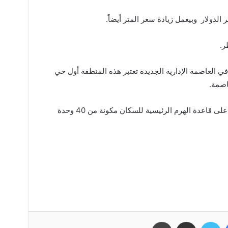
ر الدولار وبيعمل زيادة سعر المتر أيضاً.
ر.
كملة أن خريطه ماستر في منطقه R7 في العاصمة الإدارية الجديدة تعتبر هذه المنطقة أول حي
اصمة.
لذلك في المناطق الجديدة يجب التركيز على قاعدة الهرم الرئيسية للسكان مكونة من 40 وحدة
فيسبوك
تويتر
مشاركة عبر البريد
طباعة