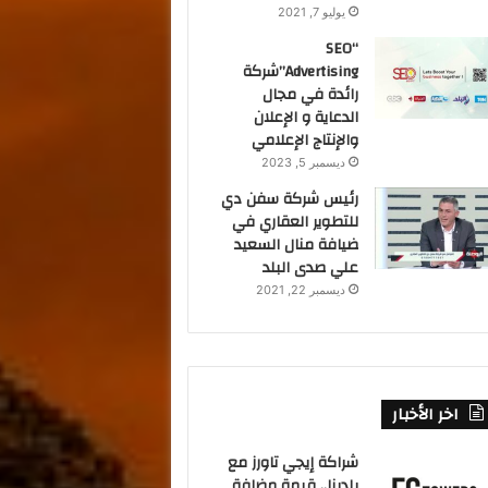
يوليو 7, 2021
“SEO
Advertising”شركة
رائدة في مجال
الدعاية و الإعلان
والإنتاج الإعلامي
ديسمبر 5, 2023
رئيس شركة سفن دي
للتطوير العقاري في
ضيافة منال السعيد
علي صدى البلد
ديسمبر 22, 2021
اخر الأخبار
شراكة إيجي تاورز مع
بلدينا.. قيمة مضافة