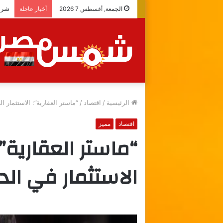
شراك
الجمعة, أغسطس 7 2026
أخبار عاجلة
الرئيسية
/
اقتصاد
/
“ماستر العقارية”: الاستثمار 
اقتصاد
مميز
“ماستر العقارية”
الاستثمار في الد