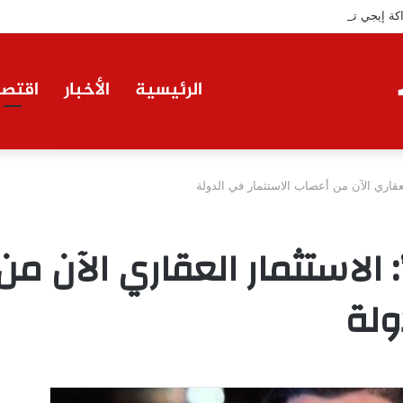
ة إيجي تاورز مع بلدينا.. قيمة مضافة تعزز نجاح المشروعات
الرئيسية
الأخبار
اقتصا
العقاري الآن من أعصاب الاستثمار في الدولة
: الاستثمار العقاري الآن م
ولة