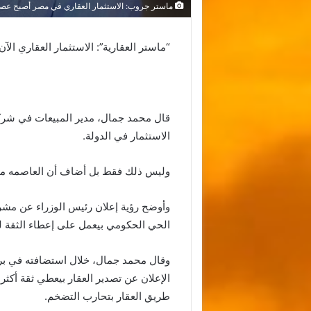
ماستر جروب: الاستثمار العقاري في مصر أصبح عص
“ماستر العقارية”: الاستثمار العقاري ال
قال محمد جمال، مدير المبيعات في شركة 
الاستثمار في الدولة.
وليس ذلك فقط بل أضاف أن العاصمه مصد
وأوضح رؤية إعلان رئيس الوزراء عن مش
الحي الحكومي بيعمل على إعطاء الثقة ل
وقال محمد جمال، خلال استضافته في برنا
الإعلان عن تصدير العقار بيعطي ثقة أكثر
طريق العقار بتحارب التضخم.