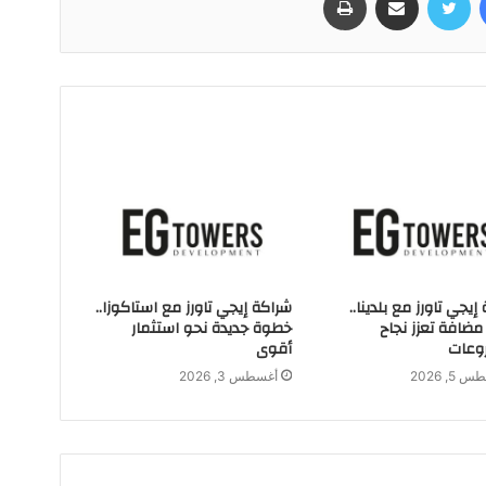
إيجي تاورز مع بلدينا..
شراكة إيجي تاورز مع استاكوزا..
ضافة تعزز نجاح
خطوة جديدة نحو استثمار
وعات
أقوى
5, 2026
أغسطس 3, 2026