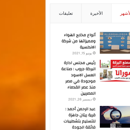
لأشهر
الأخيرة
تعليقات
أنواع مخارج الهواء
ومميزاتها من شركة
الاندلسية
يونيو 15, 2021
رئيس مجلس ادارة
البركة جروب : صناعة
العسل الاسود
موجودة في مصر
منذ عصر القدماء
المصريين
ديسمبر 26, 2021
عبد الرحمن أحمد :
قرية ريتان جاهزة
للتسليم بتشطيبات
فائقة الجودة