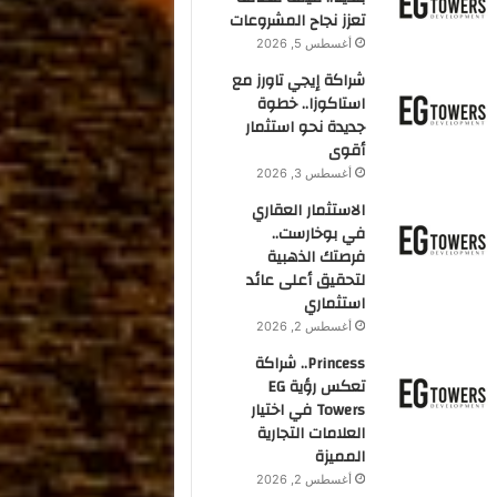
تعزز نجاح المشروعات
أغسطس 5, 2026
شراكة إيجي تاورز مع
استاكوزا.. خطوة
جديدة نحو استثمار
أقوى
أغسطس 3, 2026
الاستثمار العقاري
في بوخارست..
فرصتك الذهبية
لتحقيق أعلى عائد
استثماري
أغسطس 2, 2026
Princess.. شراكة
تعكس رؤية EG
Towers في اختيار
العلامات التجارية
المميزة
أغسطس 2, 2026