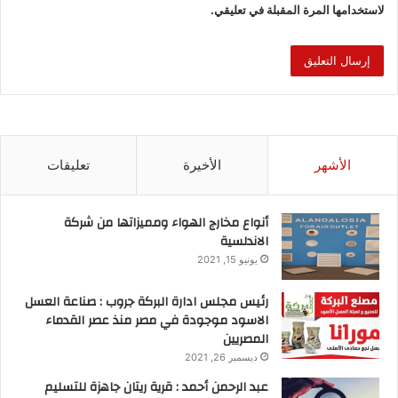
n
o
لاستخدامها المرة المقبلة في تعليقي.
k
الأشهر
الأخيرة
تعليقات
أنواع مخارج الهواء ومميزاتها من شركة
الاندلسية
يونيو 15, 2021
رئيس مجلس ادارة البركة جروب : صناعة العسل
الاسود موجودة في مصر منذ عصر القدماء
المصريين
ديسمبر 26, 2021
عبد الرحمن أحمد : قرية ريتان جاهزة للتسليم