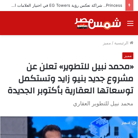
Princess.. شراكة تعكس رؤية EG Towers في اختيار العلامات التجارية المميزة
القائمة
الرئيسية
/
مميز
مميز
«محمد نبيل للتطوير» تعلن عن
مشروع جديد بنيو زايد وتستكمل
توسعاتها العقارية بأكتوبر الجديدة
محمد نبيل للتطوير العقاري