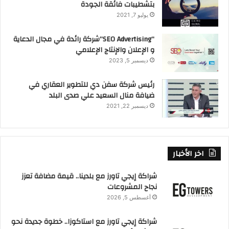
بتشطيبات فائقة الجودة
يوليو 7, 2021
“SEO Advertising”شركة رائدة في مجال الدعاية
و الإعلان والإنتاج الإعلامي
ديسمبر 5, 2023
رئيس شركة سفن دي للتطوير العقاري في
ضيافة منال السعيد علي صدى البلد
ديسمبر 22, 2021
اخر الأخبار
شراكة إيجي تاورز مع بلدينا.. قيمة مضافة تعزز
نجاح المشروعات
أغسطس 5, 2026
شراكة إيجي تاورز مع استاكوزا.. خطوة جديدة نحو