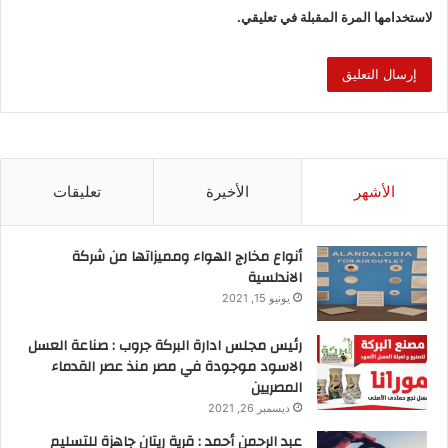
لاستخدامها المرة المقبلة في تعليقي.
الأشهر
الأخيرة
تعليقات
أنواع مخارج الهواء ومميزاتها من شركة
الاندلسية
يونيو 15, 2021
رئيس مجلس ادارة البركة جروب : صناعة العسل
الاسود موجودة في مصر منذ عصر القدماء
المصريين
ديسمبر 26, 2021
عبد الرحمن أحمد : قرية ريتان جاهزة للتسليم