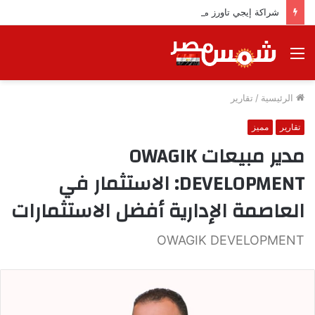
شراكة إيجي تاورز مع بلدينا.. قيمة مضافة تعزز نجاح المشروعات
القائمة
الرئيسية
/
تقارير
تقارير
مميز
مدير مبيعات OWAGIK
DEVELOPMENT: الاستثمار في
العاصمة الإدارية أفضل الاستثمارات
OWAGIK DEVELOPMENT