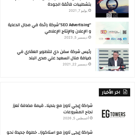
بتشطيبات فائقة الجودة
يوليو 7, 2021
“SEO Advertising”شركة رائدة في مجال الدعاية
و الإعلان والإنتاج الإعلامي
ديسمبر 5, 2023
رئيس شركة سفن دي للتطوير العقاري في
ضيافة منال السعيد علي صدى البلد
ديسمبر 22, 2021
اخر الأخبار
شراكة إيجي تاورز مع بلدينا.. قيمة مضافة تعزز
نجاح المشروعات
أغسطس 5, 2026
شراكة إيجي تاورز مع استاكوزا.. خطوة جديدة نحو