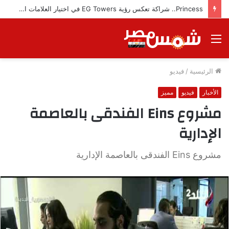
Princess.. شراكة تعكس رؤية EG Towers في اختيار العلامات التجارية المميزة
القائمة
الرئيسية
/
فيديو
الأخبار
فيديو
مميز
مشروع Eins الفندقى بالعاصمة
الإدارية
مشروع Eins الفندقى بالعاصمة الإدارية