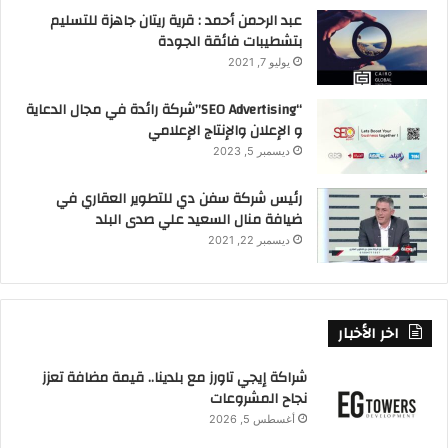
عبد الرحمن أحمد : قرية ريتان جاهزة للتسليم
بتشطيبات فائقة الجودة
يوليو 7, 2021
“SEO Advertising”شركة رائدة في مجال الدعاية
و الإعلان والإنتاج الإعلامي
ديسمبر 5, 2023
رئيس شركة سفن دي للتطوير العقاري في
ضيافة منال السعيد علي صدى البلد
ديسمبر 22, 2021
اخر الأخبار
شراكة إيجي تاورز مع بلدينا.. قيمة مضافة تعزز
نجاح المشروعات
أغسطس 5, 2026