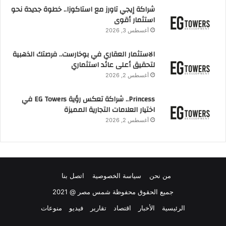
شراكة إيجي تاورز مع استاكوزا.. خطوة جديدة نحو
استثمار أقوى
أغسطس 3, 2026
الاستثمار العقاري في بوخارست.. فرصتك الذهبية
لتحقيق أعلى عائد استثماري
أغسطس 2, 2026
Princess.. شراكة تعكس رؤية EG Towers في
اختيار العلامات التجارية المميزة
أغسطس 2, 2026
من نحن
سياسة الخصوصية
اتصل بنا
جميع الحقوق محفوظة شمس مصر @ 2021
الرئيسية
الأخبار
اقتصاد
تقارير
فيديو
منوعات