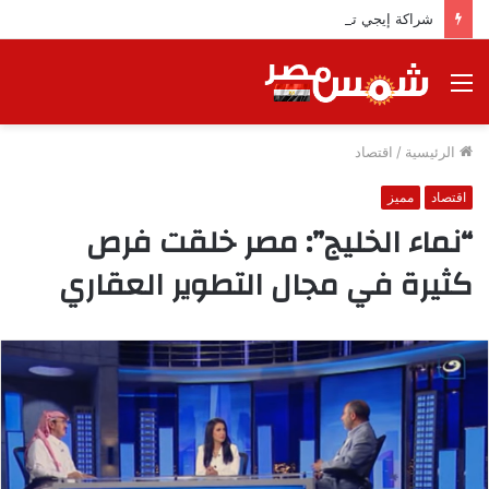
شراكة إيجي تاورز مع بلدينا.. قيمة مضافة تعزز نجاح المشروعات
القائمة
الرئيسية
/
اقتصاد
اقتصاد
مميز
“نماء الخليج”: مصر خلقت فرص
كثيرة في مجال التطوير العقاري