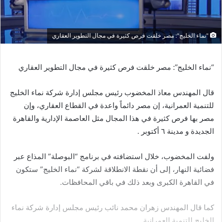
"نماء الخليج": مصر خلقت فرص كثيرة في مجال التطوير العقاري
“نماء الخليج”: مصر خلقت فرص كثيرة في مجال التطوير العقاري
قال المهندس معاذ المخضوب رئيس مجلس إدارة شركة نماء الخليج
للتنمية العمرانية، إن مصر دائماً واعدة في القطاع العقاري، وإن
مصر بها فرص كثيرة في هذا المجال مثل العاصمة الإدارية والقاهرة
الجديدة و مدينة ٦ أكتوبر .
ولفت المخضوب، خلال استضافته في برنامج “البوصلة” المذاع عبر
فضائية النهار، إلى أن نقطة الانطلاقة لشركة “نماء الخليج” ستكون
في القاهرة الكبرى وبعد ذلك في باقي المحافظات.
كما قال المهندس زهران محمد نائب رئيس مجلس إدارة شركة نماء
الخليج للتنمية العمرانية.