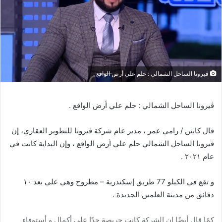
ڤيرونا الساحل الشمالي : حلم علي أرض الواقع .
ڤيرونا الساحل الشمالي : حلم علي أرض الواقع .
قال كابتن / رامي عمر ، مدير عام شركة ڤيرونا للتطوير العقاري، إن
ڤيرونا الساحل الشمالي حلم علي أرض الواقع ، وإن البداية كانت في
عام ٢٠٢١ .
و تقع في الكيلو 77 طريق إسكندرية – مطروح وهي علي بعد ١٠
دقائق من مدينة العلمين الجديدة .
كمًا قال أيضًا إن الشركة كانت حريصة جدًا علي أكمال و أستوفاء