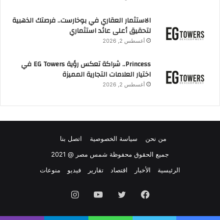
الاستثمار العقاري في بوخارست.. فرصتك الذهبية
لتحقيق أعلى عائد استثماري
أغسطس 2, 2026
Princess.. شراكة تعكس رؤية EG Towers في
اختيار العلامات التجارية المميزة
أغسطس 2, 2026
من نحن
سياسة الخصوصية
اتصل بنا
جميع الحقوق محفوظة شمس مصر @ 2021
الرئيسية
الأخبار
اقتصاد
تقارير
فيديو
منوعات
فيسبوك
تويتر
يوتيوب
انستقرام