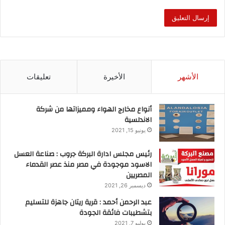
الأشهر
الأخيرة
تعليقات
أنواع مخارج الهواء ومميزاتها من شركة
الاندلسية
يونيو 15, 2021
رئيس مجلس ادارة البركة جروب : صناعة العسل
الاسود موجودة في مصر منذ عصر القدماء
المصريين
ديسمبر 26, 2021
عبد الرحمن أحمد : قرية ريتان جاهزة للتسليم
بتشطيبات فائقة الجودة
يوليو 7, 2021