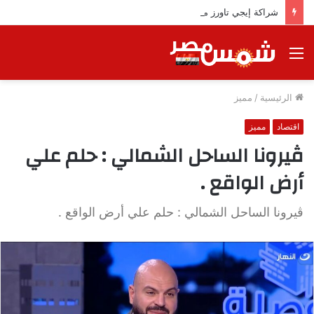
شراكة إيجي تاورز مع بلدينا.. قيمة مضافة تعزز نجاح المشروعات
القائمة
الرئيسية
/
مميز
اقتصاد
مميز
ڤيرونا الساحل الشمالي : حلم علي
أرض الواقع .
ڤيرونا الساحل الشمالي : حلم علي أرض الواقع .